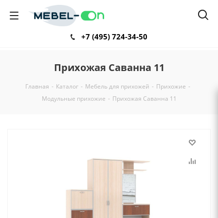
+7 (495) 724-34-50
Прихожая Саванна 11
Главная
-
Каталог
-
Мебель для прихожей
-
Прихожие
-
Модульные прихожие
-
Прихожая Саванна 11