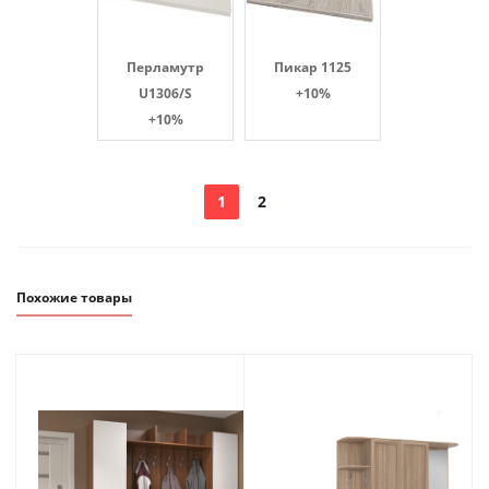
Перламутр
Пикар 1125
U1306/S
+10%
+10%
1
2
Похожие товары