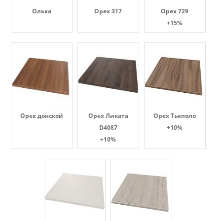
Ольха
Орех 317
Орех 729
+15%
Орех донской
Орех Ликата
Орех Тьеполо
D4087
+10%
+10%