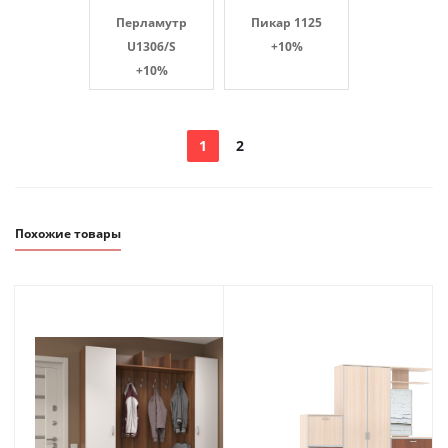
Перламутр
Пикар 1125
U1306/S
+10%
+10%
1
2
Похожие товары