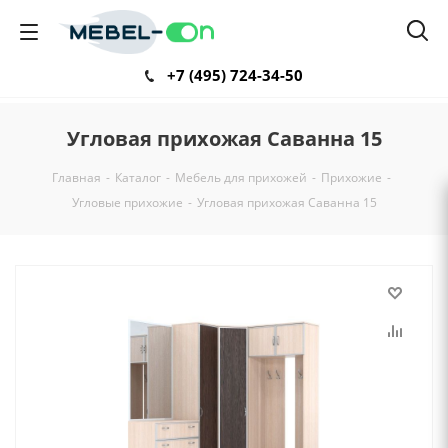
+7 (495) 724-34-50
Угловая прихожая Саванна 15
Главная
-
Каталог
-
Мебель для прихожей
-
Прихожие
-
Угловые прихожие
-
Угловая прихожая Саванна 15