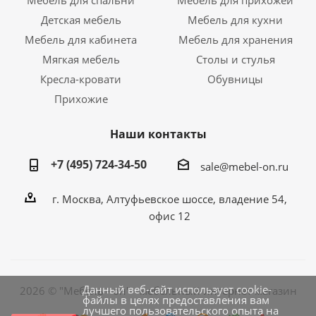
Мебель для спальни
Мебель для прихожей
Детская мебель
Мебель для кухни
Мебель для кабинета
Мебель для хранения
Мягкая мебель
Столы и стулья
Кресла-кровати
Обувницы
Прихожие
Наши контакты
+7 (495) 724-34-50
sale@mebel-on.ru
г. Москва, Алтуфьевское шоссе, владение 54,
офис 12
Данный веб-сайт использует cookie-
2026 © "Мебель - он" - мебельный интернет магазин
файлы в целях предоставления вам
лучшего пользовательского опыта на