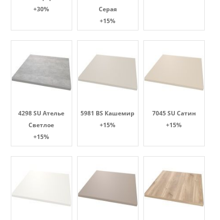
+30%
Серая
+15%
4298 SU Ателье
5981 BS Кашемир
7045 SU Сатин
Светлое
+15%
+15%
+15%