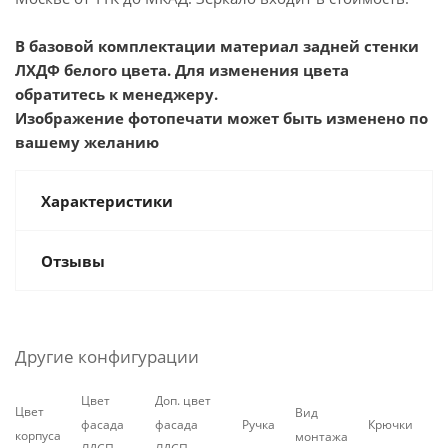
В базовой комплектации материал задней стенки
ЛХДФ белого цвета. Для изменения цвета
обратитесь к менеджеру.
Изображение фотопечати может быть изменено по
вашему желанию
Характеристики
Отзывы
Другие конфигурации
Цвет
Доп. цвет
Цвет
Вид
фасада
фасада
Ручка
Крючки
корпуса
монтажа