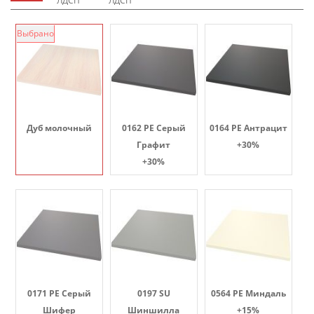
ЛДСП
ЛДСП
Выбрано
Дуб молочный
0162 PE Серый
0164 PE Антрацит
Графит
+30%
+30%
0171 PE Серый
0197 SU
0564 PE Миндаль
Шифер
Шиншилла
+15%