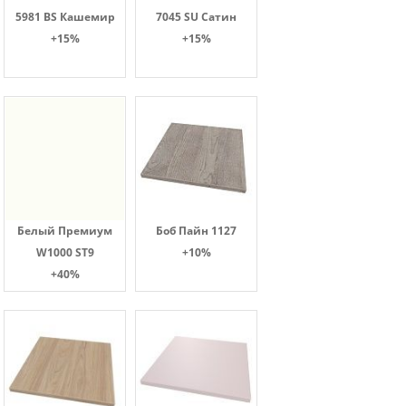
5981 BS Кашемир
7045 SU Сатин
+15%
+15%
Белый Премиум
Боб Пайн 1127
W1000 ST9
+10%
+40%