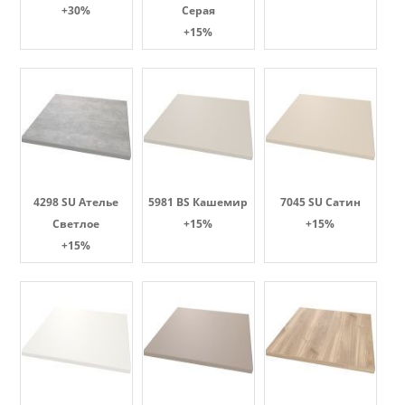
+30%
Серая
+15%
4298 SU Ателье
5981 BS Кашемир
7045 SU Сатин
Светлое
+15%
+15%
+15%