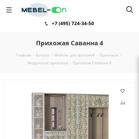
+7 (495) 724-34-50
Прихожая Саванна 4
Главная
-
Каталог
-
Мебель для прихожей
-
Прихожие
-
Модульные прихожие
-
Прихожая Саванна 4