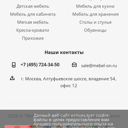
Детская мебель
Мебель для кухни
Мебель для кабинета
Мебель для хранения
Мягкая мебель
Столы и стулья
Кресла-кровати
Обувницы
Прихожие
Наши контакты
+7 (495) 724-34-50
sale@mebel-on.ru
г. Москва, Алтуфьевское шоссе, владение 54,
офис 12
Данный веб-сайт использует cookie-
2026 © "Мебель - он" - мебельный интернет магазин
файлы в целях предоставления вам
лучшего пользовательского опыта на