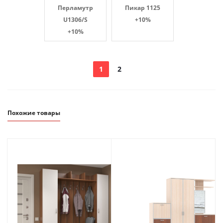
Перламутр
Пикар 1125
U1306/S
+10%
+10%
1
2
Похожие товары